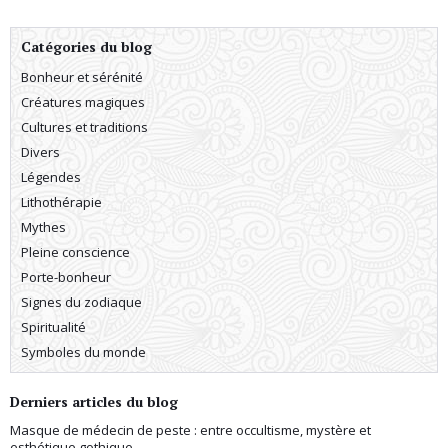
Catégories du blog
Bonheur et sérénité
Créatures magiques
Cultures et traditions
Divers
Légendes
Lithothérapie
Mythes
Pleine conscience
Porte-bonheur
Signes du zodiaque
Spiritualité
Symboles du monde
Derniers articles du blog
Masque de médecin de peste : entre occultisme, mystère et
esthétique gothique