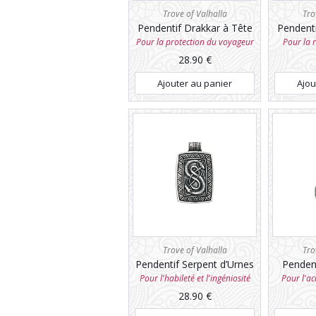
Trove of Valhalla
Tro
Pendentif Drakkar à Tête
Pendent
de Dragon
Pour la protection du voyageur
Pour la r
28.90
€
Ajouter au panier
Ajou
Trove of Valhalla
Tro
Pendentif Serpent d’Urnes
Pendent
Pour l'habileté et l'ingéniosité
Pour l'ac
28.90
€