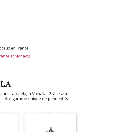
locaux en France
rance et Monaco)
LLA
ans l’au­-delà, à Valhalla. Grâce aux
ns cette gamme unique de pendentifs.