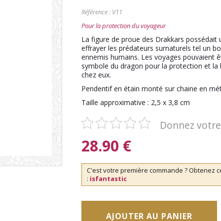
Référence :
V11
Pour la protection du voyageur
La figure de proue des Drakkars possédait
effrayer les prédateurs surnaturels tel un b
ennemis humains. Les voyages pouvaient être
symbole du dragon pour la protection et la b
chez eux.
Pendentif en étain monté sur chaine en métal
Taille approximative : 2,5 x 3,8 cm
Donnez votre
28.90
€
C'est votre première commande ? Obtenez cet
:
isfantastic
AJOUTER AU PANIER