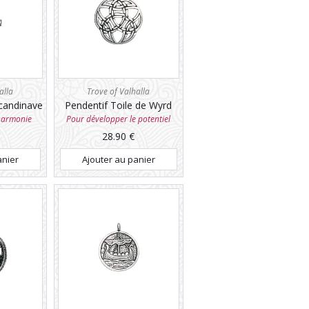
alla
Trove of Valhalla
Scandinave
Pendentif Toile de Wyrd
'harmonie
Pour développer le potentiel
28.90
€
anier
Ajouter au panier