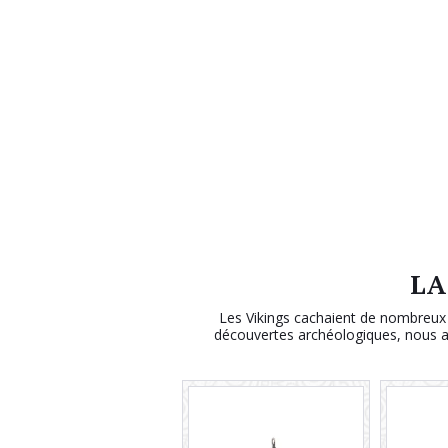
LA
Les Vikings cachaient de nombreux ob
découvertes archéologiques, nous av