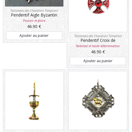
Talismans des Chevaliers Templiers
Pendentif Aigle Byzantin
Pouvoir et gloire
46.90
€
Ajouter au panier
Talismans des Chevaliers Templiers
Pendentif Croix de
Consécration
Noblesse et haute détermination
46.90
€
Ajouter au panier