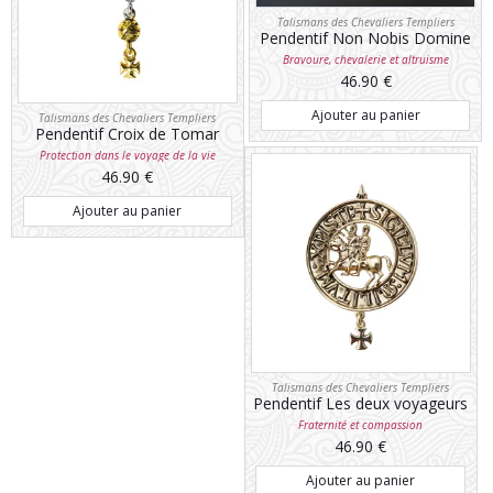
Talismans des Chevaliers Templiers
Pendentif Non Nobis Domine
Bravoure, chevalerie et altruisme
46.90
€
Ajouter au panier
Talismans des Chevaliers Templiers
Pendentif Croix de Tomar
Protection dans le voyage de la vie
46.90
€
Ajouter au panier
Talismans des Chevaliers Templiers
Pendentif Les deux voyageurs
Fraternité et compassion
46.90
€
Ajouter au panier