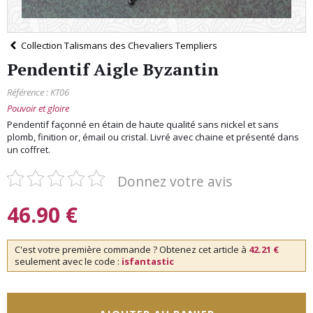
Collection Talismans des Chevaliers Templiers
Pendentif Aigle Byzantin
Référence :
KT06
Pouvoir et gloire
Pendentif façonné en étain de haute qualité sans nickel et sans
plomb, finition or, émail ou cristal. Livré avec chaine et présenté dans
un coffret.
Donnez votre avis
46.90
€
C'est votre première commande ? Obtenez cet article à
42.21 €
seulement avec le code :
isfantastic