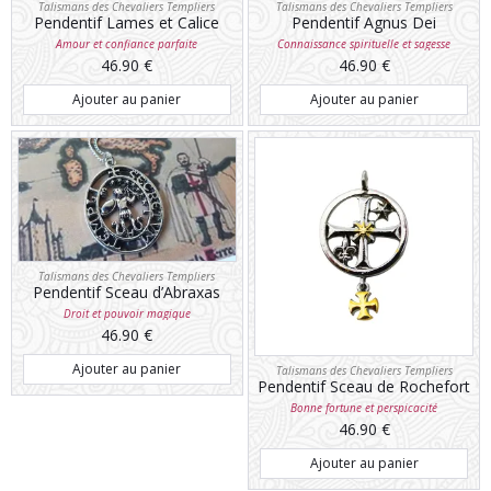
Talismans des Chevaliers Templiers
Talismans des Chevaliers Templiers
Pendentif Lames et Calice
Pendentif Agnus Dei
Amour et confiance parfaite
Connaissance spirituelle et sagesse
46.90
€
46.90
€
Ajouter au panier
Ajouter au panier
Talismans des Chevaliers Templiers
Pendentif Sceau d’Abraxas
Droit et pouvoir magique
46.90
€
Ajouter au panier
Talismans des Chevaliers Templiers
Pendentif Sceau de Rochefort
Bonne fortune et perspicacité
46.90
€
Ajouter au panier