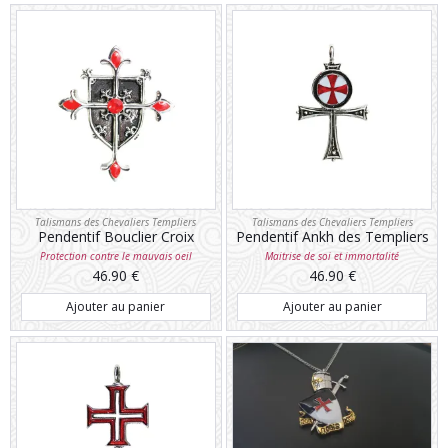
Talismans des Chevaliers Templiers
Talismans des Chevaliers Templiers
Pendentif Bouclier Croix
Pendentif Ankh des Templiers
Protection contre le mauvais oeil
Maitrise de soi et immortalité
46.90
€
46.90
€
Ajouter au panier
Ajouter au panier