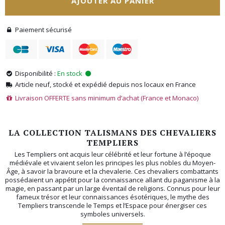
AJOUTER AU PANIER
Paiement sécurisé
Disponibilité :
En stock
Article neuf, stocké et expédié depuis nos locaux en France
Livraison OFFERTE sans minimum d’achat (France et Monaco)
LA COLLECTION TALISMANS DES CHEVALIERS
TEMPLIERS
Les Templiers ont acquis leur célébrité et leur fortune à l’époque
médiévale et vivaient selon les principes les plus nobles du Moyen­-
Âge, à savoir la bravoure et la chevalerie. Ces chevaliers combattants
possédaient un appétit pour la connaissance allant du paganisme à la
magie, en passant par un large éventail de religions. Connus pour leur
fameux trésor et leur connaissances ésotériques, le mythe des
Templiers transcende le Temps et l’Espace pour énergiser ces
symboles universels.