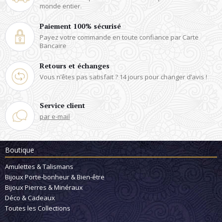
monde entier.
Paiement 100% sécurisé
Payez votre commande en toute
confiance par Carte
Bancaire
Retours et échanges
Vous n’êtes pas satisfait ?
14 jours pour changer d’avis !
Service client
par e-mail
Boutique
Amulettes & Talismans
Bijoux Porte-bonheur & Bien-être
Bijoux Pierres & Minéraux
Déco & Cadeaux
Toutes les Collections